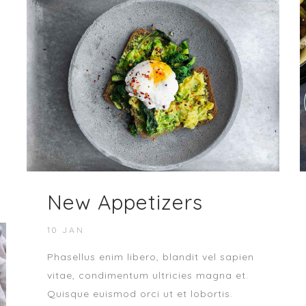
New Appetizers
10 JAN
Phasellus enim libero, blandit vel sapien
vitae, condimentum ultricies magna et.
Quisque euismod orci ut et lobortis.