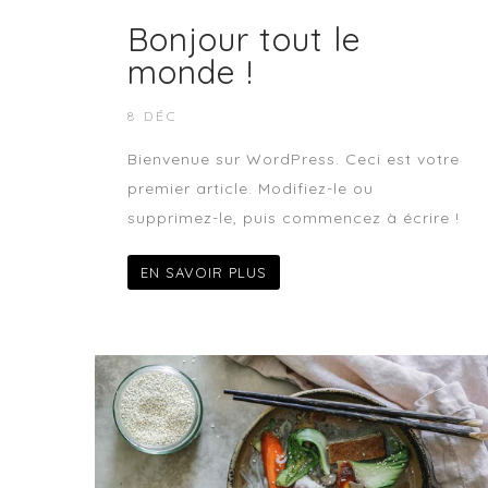
Bonjour tout le
monde !
8 DÉC
Bienvenue sur WordPress. Ceci est votre
premier article. Modifiez-le ou
supprimez-le, puis commencez à écrire !
EN SAVOIR PLUS