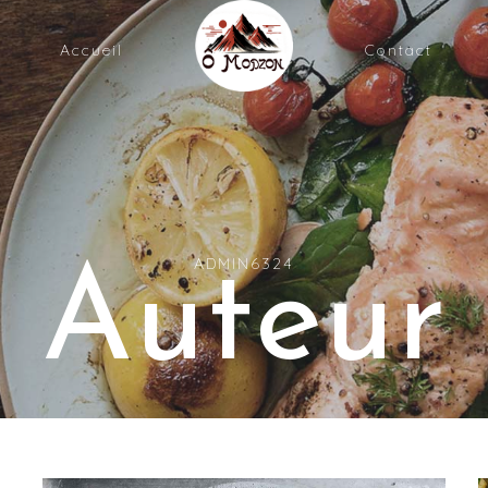
Accueil
Contact
ADMIN6324
Auteur