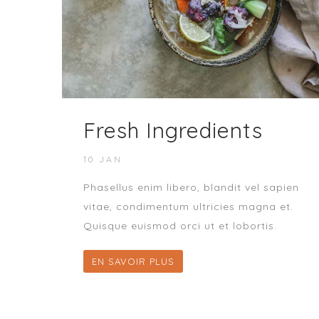
Fresh Ingredients
10 JAN
Phasellus enim libero, blandit vel sapien
vitae, condimentum ultricies magna et.
Quisque euismod orci ut et lobortis.
EN SAVOIR PLUS