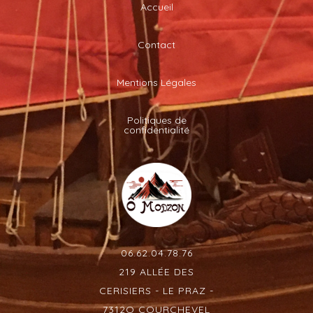
Accueil
Contact
Mentions Légales
Politiques de
confidentialité
06.62.04.78.76
219 ALLÉE DES
CERISIERS - LE PRAZ -
7312O COURCHEVEL