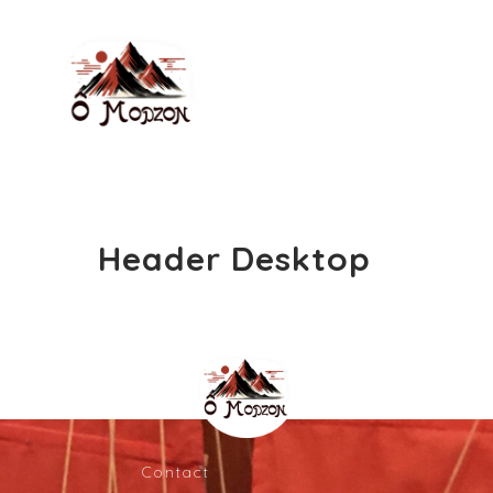
Header Desktop
Accueil
Contact