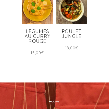
LEGUMES
POULET
AU CURRY
JUNGLE
ROUGE
18,00
€
15,00
€
Accueil