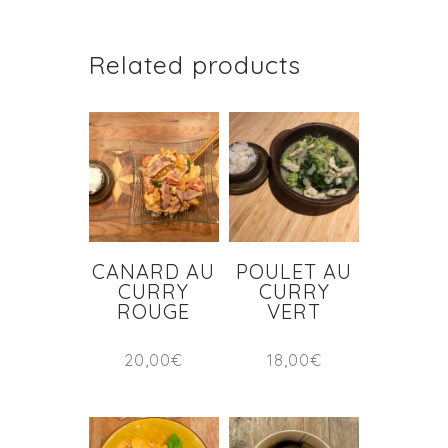
Related products
CANARD AU
POULET AU
CURRY
CURRY
ROUGE
VERT
20,00
€
18,00
€