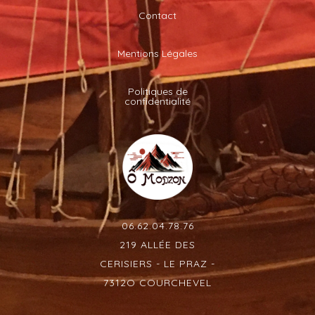
Contact
Mentions Légales
Politiques de
confidentialité
06.62.04.78.76
219 ALLÉE DES
CERISIERS - LE PRAZ -
7312O COURCHEVEL