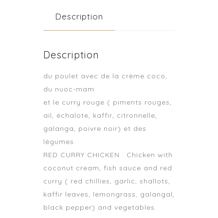
Description
Description
du poulet avec de la crème coco,
du nuoc-mam
et le curry rouge ( piments rouges,
ail, échalote, kaffir, citronnelle,
galanga, poivre noir) et des
légumes.
RED CURRY CHICKEN : Chicken with
coconut cream, fish sauce and red
curry ( red chillies, garlic, shallots,
kaffir leaves, lemongrass, galangal,
black pepper) and vegetables.